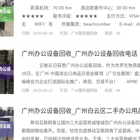
距离机场：70.00 Km 酒店距离市中心：38.00 
★★★★★ 服务评级：★★★★★ 支付方式：VISA卡,
无 WIFI：有 所属集团：beachcomber E-mail：dinar
日期：
2025-09-18
栏目：
广州服务器回收
阅读：49
广州办公设备回收_广州办公设备回收电话
记者近日获悉广州办公设备回收，作为世界生物质能行业的年度
28日，在广州·中国进出口商品交易会展馆（广交会展馆）
端峰会为企业打造国际化推广、商贸、交易平台！ APBE（
日期：
2025-08-11
栏目：
广州服务器回收
阅读：58
广州办公设备回收_广州白云区二手办公用
移动互联网曾让国内三大运营商诚惶诚恐广州办公设备回收
都围绕微信展开。但是，恰恰也是移动互联网救了运营商，中
中的贡献，已经超过传统话音业务。于是，三大运营商喊