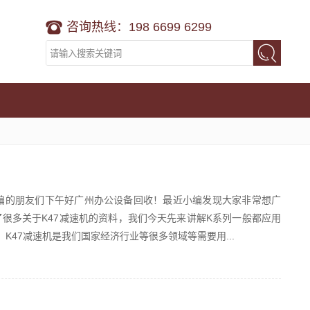
咨询热线：198 6699 6299
编的朋友们下午好广州办公设备回收！最近小编发现大家非常想广
了很多关于K47减速机的资料，我们今天先来讲解K系列一般都应用
47减速机是我们国家经济行业等很多领域等需要用...