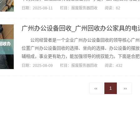
手机...
日期：
2025-08-11
栏目：
报废服务器回收
阅读：62
广州办公设备回收_广州回收办公家具的电
公司经营者是一个企业广州办公设备回收的领导核心广州办
位置广州办公设备回收的选择、坐向的选择、办公设备的摆放
辅相成，事业更有助力，能加强领导的统驭能力。下面是合肥
看看...
日期：
2025-08-09
栏目：
报废服务器回收
阅读：432
‹‹
1
››