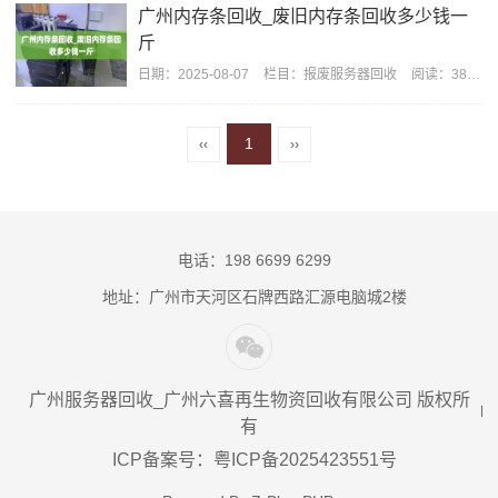
广州内存条回收_废旧内存条回收多少钱一
斤
日期：
2025-08-07
栏目：
报废服务器回收
阅读：385
1
‹‹
››
电话：198 6699 6299
地址：广州市天河区石牌西路汇源电脑城2楼
广州服务器回收_广州六喜再生物资回收有限公司 版权所
有
ICP备案号：粤ICP备2025423551号