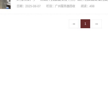
日期：
2025-08-07
栏目：
广州服务器回收
阅读：498
‹‹
1
››