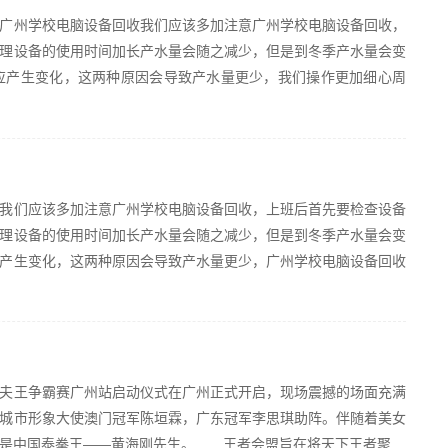
州学校电脑设备回收我们应该多加注意广州学校电脑设备回收，
理设备的使用时间加长产水量会随之减少，但是到冬季产水量会变
应产生变化，这两种原因会导致产水量更少，我们操作更加细心周
们应该多加注意广州学校电脑设备回收，上班后首先要检查设备
理设备的使用时间加长产水量会随之减少，但是到冬季产水量会变
产生变化，这两种原因会导致产水量更少，广州学校电脑设备回收
功夫王争霸赛广州站启动仪式在广州正式开启，现场震撼的场面充满
城市形象大使澳门冠军陈垣霖，广东冠军李思琪助阵。伴随着美女
是中国泰拳王——黄海刚先生。 王者会盟旨在将天下王者聚...