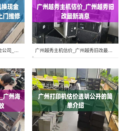
广州天河办公设备主机换现金公司_广州天河区电脑上门维修
广州越秀主机估价_广州越秀旧改最新消息