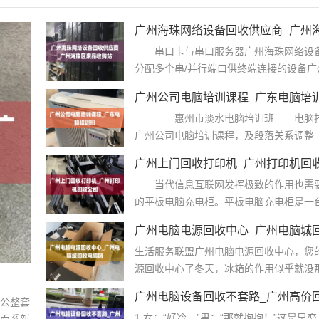
广州海珠网络设备回收供应商_广州
串口卡与串口服务器广州海珠网络设备
分配多个串/并行端口供终端连接的设备广
广州公司电脑培训课程_广东电脑培
惠州市淡水电脑培训班 电脑排版（w
广州公司电脑培训课程，及段落关系调整 
广州上门回收打印机_广州打印机回
当代信息互联网发挥极致的作用也需要
的平板电脑充电柜。平板电脑充电柜是一台
广州电脑电源回收中心_广州电脑城
生活服务联盟广州电脑电源回收中心，您
源回收中心了冬天，冰箱的作用似乎就没那
广州电脑设备回收不套路_广州高价
公整套
1.女：“好冷。”男：“那就抱抱！”这是早
而系新