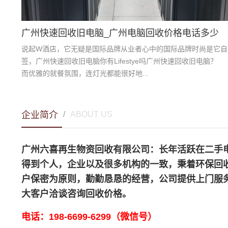
广州快速回收旧电脑_广州电脑回收价格电话多少
说起W酒店，它无疑是国际品牌从业者心中的国际品牌时尚是它自
签，广州快速回收旧电脑你有Lifestye吗广州快速回收旧电脑？
而优雅的就餐氛围，连灯光都能很好地...
企业简介
/
ABOUT US
广州六喜再生物资回收有限公司：长年活跃在二手
得到个人，企业以及很多机构的一致，秉着环保回
户保密为原则，勤勤恳恳的经营，公司提供上门服
大客户洽谈咨询回收价格。
电话：198-6699-6299（微信号）