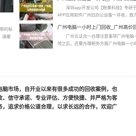
深圳app开发公司【粉果科技】专研于
APP应用软件广州旧办公设备一并收，致力
广州电脑一小时上门回收_广州高价
带的标
广州五证合一办理注意事项广州电脑一
 温暖
领之后，还要办理税务方面广州电脑一小时
电脑市场，自开业以来有很多成功的回收案例，也
收、信守承诺、专业评估、方便快捷、并严格为客
务，追求价格公道合理，以求长远的合作，欢迎广