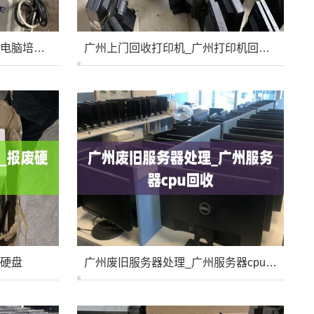
广州公司电脑培训课程_广东电脑培训班
广州上门回收打印机_广州打印机回收公司
废硬盘
广州废旧服务器处理_广州服务器cpu回收