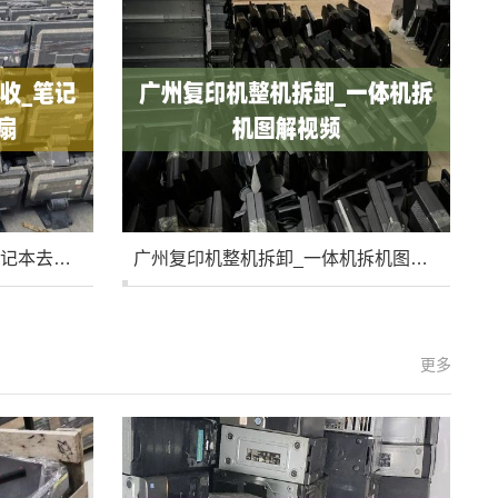
广州拆机笔记本风扇回收_笔记本去电脑店换风扇
广州复印机整机拆卸_一体机拆机图解视频
更多