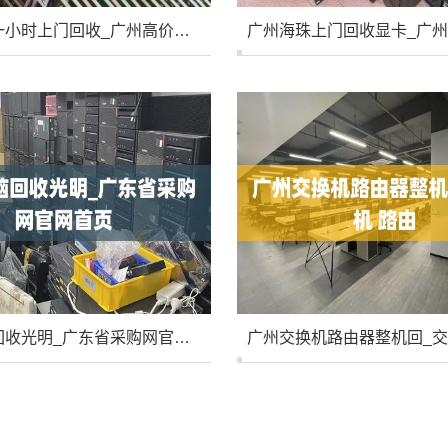
广州电脑一小时上门回收_广州高价回收电脑
广州电脑回收光明_广东省采购网官网首页
广州交换机路由器整机回_交