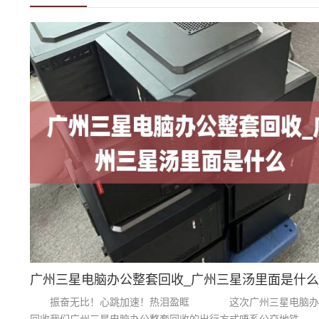
广州三星电脑办公整套回收_广州三星汤里面是什么
振奋无比！心跳加速！热泪盈眶 这次广州三星电脑办
回收我们广州三星电脑办公整套回收的出行方式唔系公交地铁 