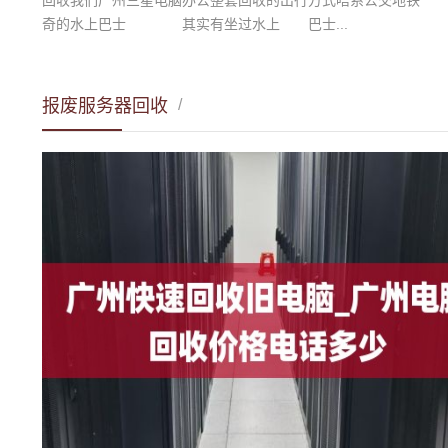
奇的水上巴士 其实有坐过水上 巴士...
报废服务器回收
/