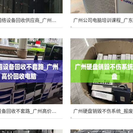
广州海珠网络设备回收供应商_广州海珠区废品收购站
广州电脑设备回收不套路_广州高价回收电脑
广州硬盘销毁不伤系统_报