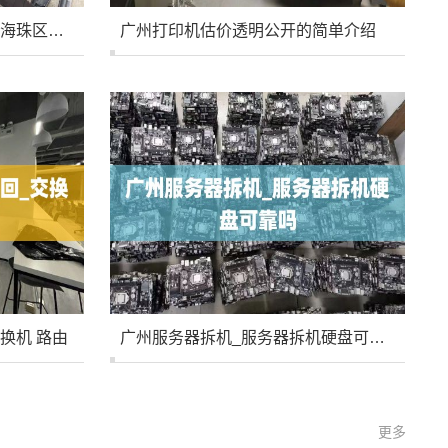
广州海珠上门回收显卡_广州海珠区二手电脑回收
广州打印机估价透明公开的简单介绍
换机 路由
广州服务器拆机_服务器拆机硬盘可靠吗
更多